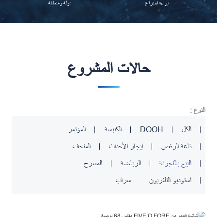
براءة اختراع
دولة ومنطقة
حالات المشروع
النوع :
المؤتمر
الكنيسة
DOOH
الكل
قاعة الرقص
إيجار الأحداث
المتحف
البيع بالتجزئة
الرياضة
المسرح
استوديو التلفزيون
سراب