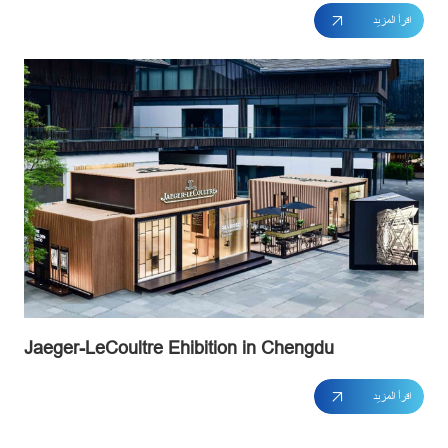
اقرأ المزيد
Jaeger-LeCoultre Ehibition in Chengdu
اقرأ المزيد