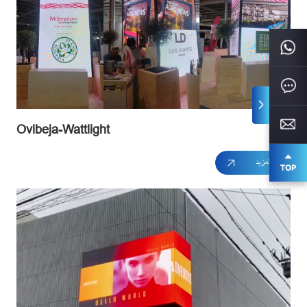
Ovibeja-Wattlight
اقرأ المزيد