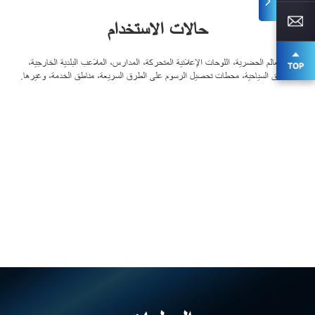
حالات الاستخدام
المعالم الحضرية، اللوحات الإعلانية المتحركة، المدارس، الملاعب البلدية الخارجية،
المناطق السياحية، محطات تحصيل الرسوم على الطرق السريعة، مناطق الخدمة، وغيرها.