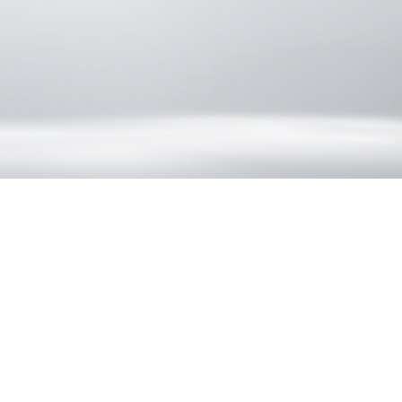
حالات الاستخدام
تُستخدم هذه السلسلة بشكل أساسي في مراكز التسوق، والمتاجر الكبرى، والمتاجر
المتخصصة، ومتاجر العلامات التجارية، وغيرها من البيئات الداخلية.