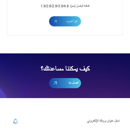
كثافة البكسل (مم): 1.9/2.6/2.9/3.9/4.8
اقرأ المزيد
كيف يمكننا مساعدتك؟
اتصل بنا
إشترك في رسالتنا الإخبارية