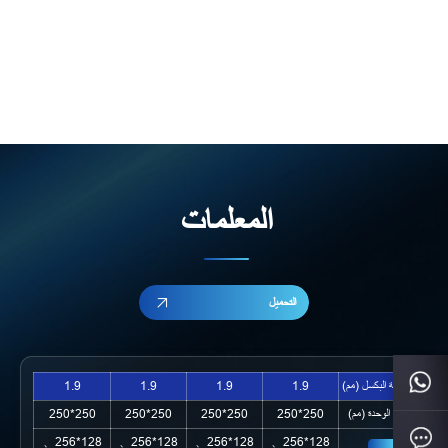
المعلمات
التحميل
مسافة البكسل (مم)
1.9
1.9
1.9
1.9
حجم الوحدة (مم)
250*250
250*250
250*250
250*250
128*256、
128*256、
128*256、
128*256、