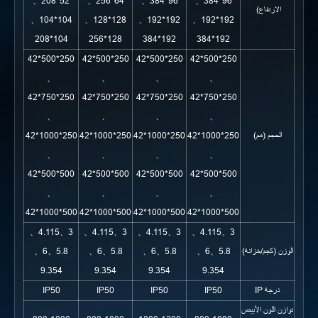
52*208、
64*256、
96*384、
96*384、
الارتفاع)
104*104、
128*128、
192*192、
192*192、
104*208
128*256
192*384
192*384
250*500*42
250*500*42
250*500*42
250*500*42
、
、
、
、
250*750*42
250*750*42
250*750*42
250*750*42
、
、
、
、
الحجم (مم)
250*1000*42
250*1000*42
250*1000*42
250*1000*42
、
、
、
、
500*500*42
500*500*42
500*500*42
500*500*42
、
、
、
、
500*1000*42
500*1000*42
500*1000*42
500*1000*42
3、4.115、
3、4.115、
3、4.115、
3、4.115、
الوزن (كجم/خزانة)
5.8、6、
5.8、6、
5.8、6、
5.8、6、
9.354
9.354
9.354
9.354
درجة IP
IP50
IP50
IP50
IP50
توازن اللون الأبيض