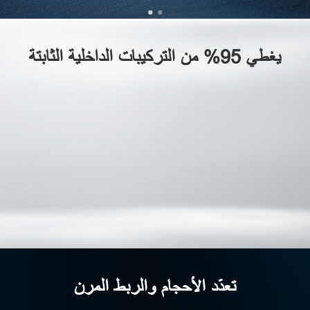
يغطي 95% من التركيبات الداخلية الثابتة
تعدّد الأحجام والربط المرن