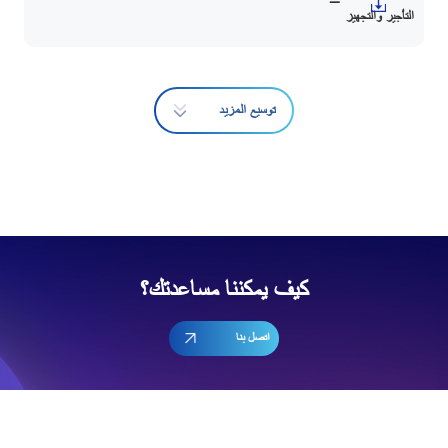
التأجير والتجهيز
توسيع المزيد
كيف يمكننا مساعدتك؟
اتصل بنا
إشترك في رسالتنا الإخبارية