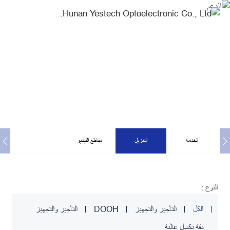
Download
الدعم
Create Your Dream Stage
الخدمة
التنزيل
مقاطع الفيديو
النوع :
التأجير والتجهيز
DOOH
التأجير والتجهيز
الكل
دقة بكسل عالية