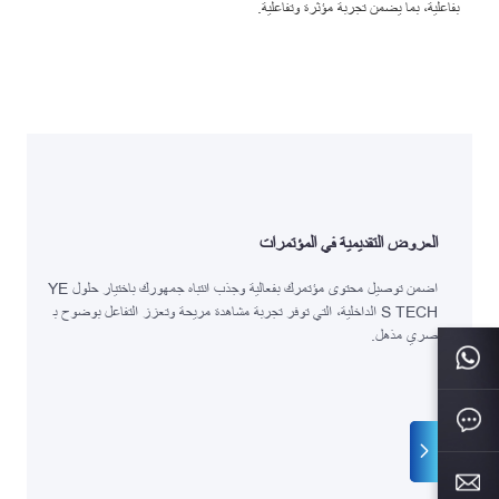
بفاعلية، بما يضمن تجربة مؤثرة وتفاعلية.
العروض التقديمية في المؤتمرات
اضمن توصيل محتوى مؤتمرك بفعالية وجذب انتباه جمهورك باختيار حلول YE
S TECH الداخلية، التي توفر تجربة مشاهدة مريحة وتعزز التفاعل بوضوح ب
صري مذهل.