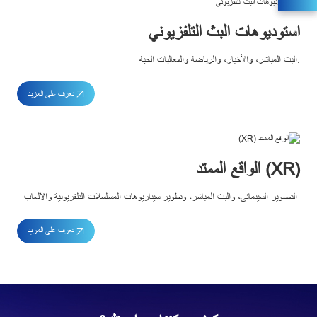
استوديوهات البث التلفزيوني
البث المباشر، والأخبار، والرياضة والفعاليات الحية.
تعرف على المزيد
الواقع الممتد (XR)
التصوير السينمائي، والبث المباشر، وتطوير سيناريوهات المسلسلات التلفزيونية والألعاب.
تعرف على المزيد