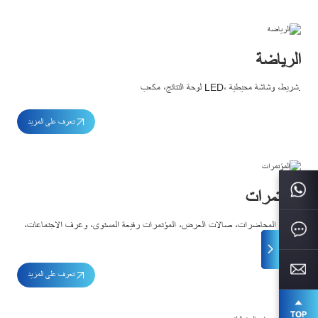
الرياضة
لوحة النتائج، مكعب LED، شريط، وشاشة محيطية.
تعرف على المزيد
المؤتمرات
قاعات المحاضرات، صالات العرض، المؤتمرات رفيعة المستوى، وغرف الاجتماعات، 
وغيرها.
تعرف على المزيد