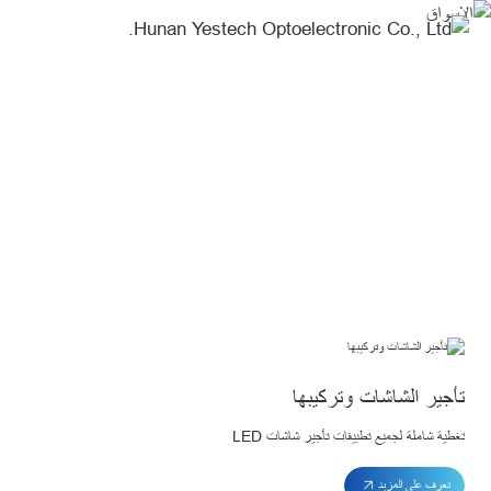
Markets
الاسواق
Create Your Dream Stage
تأجير الشاشات وتركيبها
تغطية شاملة لجميع تطبيقات تأجير شاشات LED
تعرف على المزيد