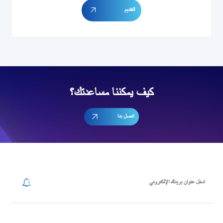
التقديم
كيف يمكننا مساعدتك؟
اتصل بنا
إشترك في رسالتنا الإخبارية
نموذج جهة الاتصال