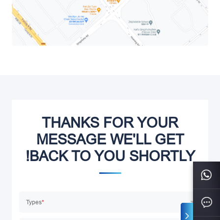
THANKS FOR YOUR
MESSAGE WE'LL GET
BACK TO YOU SHORTLY!
Types
*