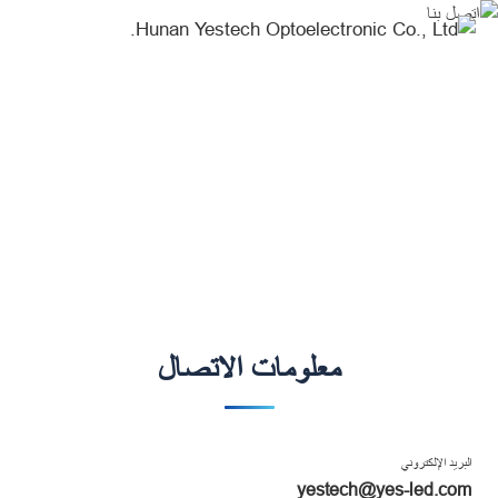
Contact
us
اتصل بنا
Create Your Dream Stage
معلومات الاتصال
البريد الإلكتروني
yestech@yes-led.com