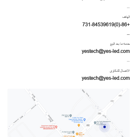
الهاتف
+86-(0)731-84539619
خدمة ما بعد البيع
yestech@yes-led.com
الاتصال للشكاوى
yestech@yes-led.com