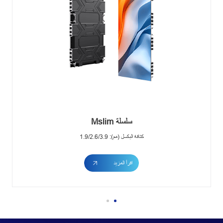
سلسلة Mslim
كثافة البكسل (مم): 1.9/2.6/3.9
اقرأ المزيد