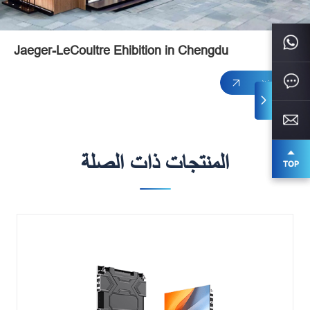
Jaeger-LeCoultre Ehibition in Chengdu
اقرأ المزيد
المنتجات ذات الصلة