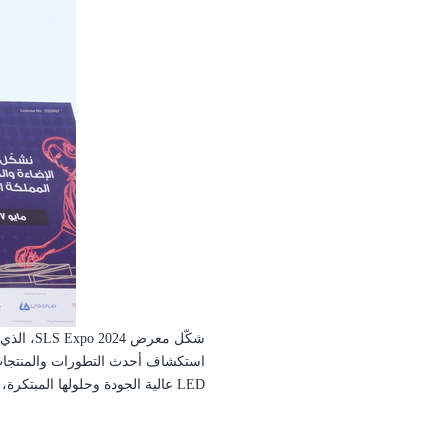
شكّل معرض
SLS Expo 2024
استكشاف أحدث التطورات والمنتجات ف
LED
عالية الجودة وحلولها المبتكرة،