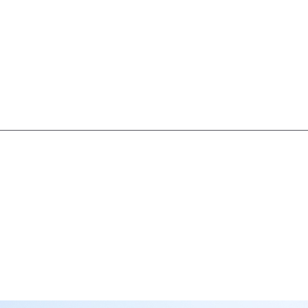
سلسلة MG10
سلسلة MG9
سلسلة MT II
سلسلة ME Pro
سلسلة MU
سلسلة Xtra
سلسلة MG Creative-Extended
سلسلة Rubik