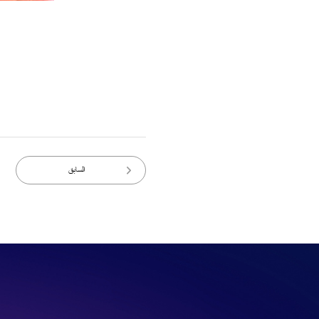
السابق