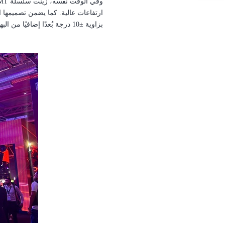
وفي الوقت نفسه، زيّنت سلسلة
MT
ارتفاعات عالية.
بزاوية ±10 درجة بُعدًا إضافيًا من البهجة للفعاليات.