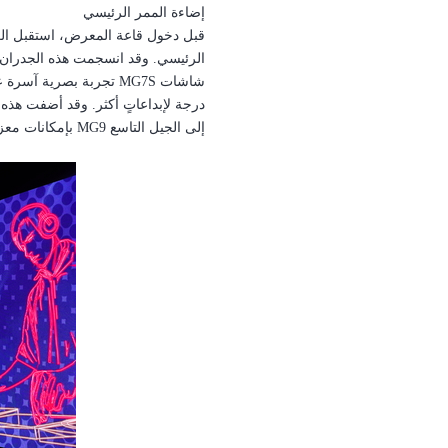
إضاءة الممر الرئيسي
قبل دخول قاعة المعرض، استقبل ا
الرئيسي.
وقد انسجمت هذه الجدران، بت
شاشات
MG7S
درجة لإبداعاتٍ أكثر.
وقد أضفت هذه الم
إلى الجيل التاسع
MG9
بإمكانات معز