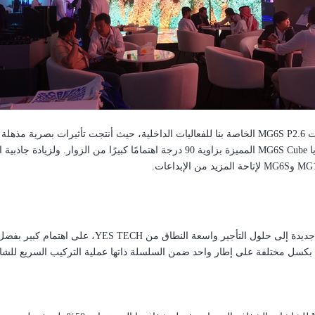
ات
MG6S P2.6
الخاصة بنا للفعاليات الداخلية، حيث أنتجت تأثيرات بصرية مذهلة 
ا
MG6S Cube
المميزة بزاوية 90 درجة اهتمامًا كبيرًا من الزوار.
ولزيادة جاذبية 
MG
و
MG6S
لإتاحة المزيد من الإبداعات.
ديدة إلى حلول التأجير واسعة النطاق من
YES TECH
، على اهتمام كبير بفضل
بكسل مختلفة على إطار واحد ضمن السلسلة ذاتها عملية التركيب السريع للشاش