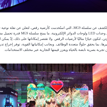
هو الكشف عن سلسلة
MG9
، التي استُخدمت كأرضية رقص، لتعلن عن نقلة نوعية في
ن وحدات
LED
ولوحات الدوائر الإلكترونية،
ما يمنح سلسلة
MG9
ولا تقتصر إمكاناتها على ذلك، إذّ يمكن
ها، بما يحقق حلولًا متعددة الوظائف.