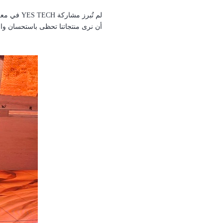
لم تُبرز مشاركة
YES TECH
في مع
أن نرى منتجاتنا تحظى باستحسان واس