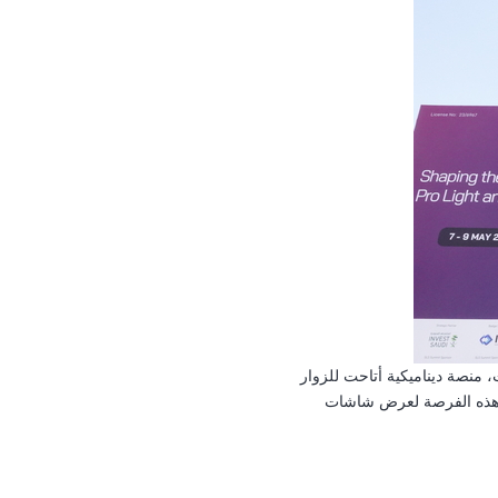
 والمؤتمرات، منصة ديناميكية أتاحت للزوار
ذه الفرصة لعرض شاشات