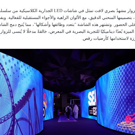
لزوار مشهدٌ بصري لافت تمثل في شاشات
LED
الجدارية الكلاسيكية من سلسل
صميمها المنحني الدقيق، مع الألوان الزاهية والأجواء المستقبلية للفعالية.
وبفض
يزة بُعدًا ديناميكيًا للتجربة البصرية في المعرض، خالقةً مدخلًا لا يُنسى للزوار.
زة لاستخدامها كأرضيات رقص.