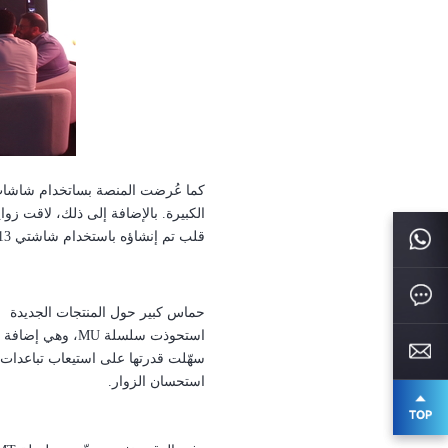
كما عُرضت المنصة بساتخدام شاش
الكبيرة.
بالإضافة إلى ذلك، لاقت زواي
قلب تم إنشاؤه باستخدام شاشتي
13
حماس كبير حول المنتجات الجديدة
استحوذت سلسلة
MU
، وهي إضافة ج
سهّلت قدرتها على استيعاب تباعدات 
استحسان الزوار.