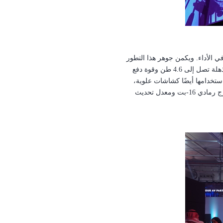
 الأداء.
ويكمن جوهر هذا التطور
قدرة تحميل مذهلة تصل إلى 4.6 طن وقوة دفع
 استخدامها أيضًا كشاشات علوية،
وبجانب إمكانياتها القوية، توفر إخراج تدرج رمادي 16-بت ومعدل تحديث