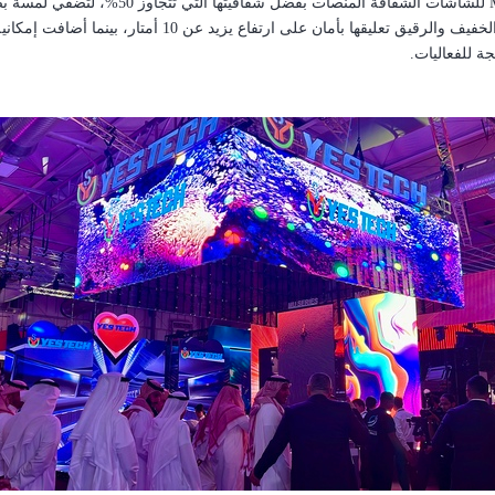
للشاشات الشفافة المنصات بفضل شفافيتها 
كما يضمن تصميمها الخفيف والرقيق تعليقها بأمان على ارت