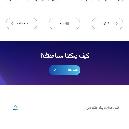
السابق
العودة
المادة التالية
كيف يمكننا مساعدتك؟
اتصل بنا
إشترك في رسالتنا الإخبارية