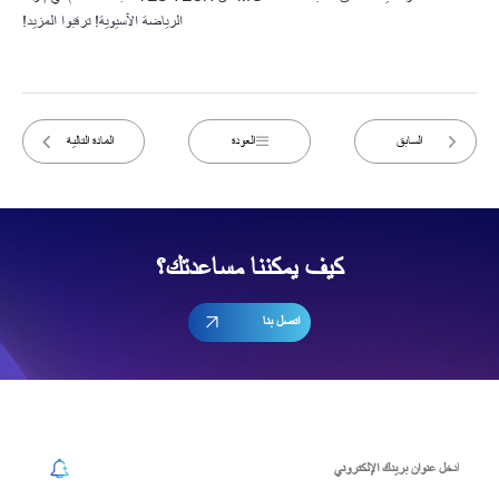
الرياضة الآسيوية! ترقبوا المزيد!
السابق
العودة
المادة التالية
كيف يمكننا مساعدتك؟
اتصل بنا
إشترك في رسالتنا الإخبارية