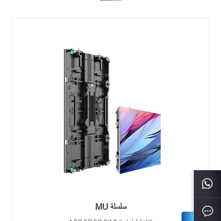
سلسلة MU