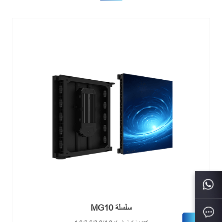
سلسلة MG10