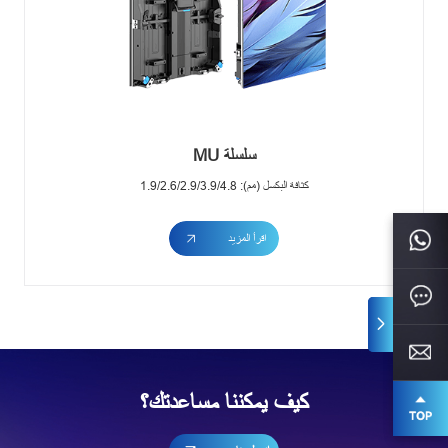
سلسلة MU
كثافة البكسل (مم): 1.9/2.6/2.9/3.9/4.8
اقرأ المزيد
كيف يمكننا مساعدتك؟