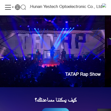
TATAP
TATAP Rap Show
الحالات
Rap
Show-
Cases
TATAP Rap Show
كيف يمكننا مساعدتك؟